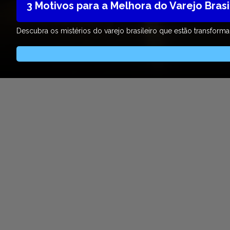
3 Motivos para a Melhora do Varejo Brasi
Descubra os mistérios do varejo brasileiro que estão transfor