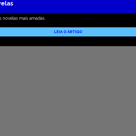
velas
s novelas mais amadas.
LEIA O ARTIGO