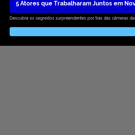
5 Atores que Trabalharam Juntos em No
Descubra os segredos surpreendentes por trás das câmeras da