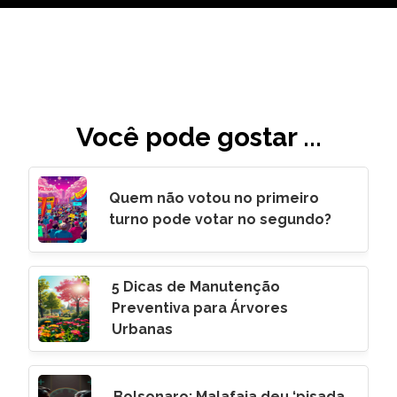
Você pode gostar ...
Quem não votou no primeiro
turno pode votar no segundo?
5 Dicas de Manutenção
Preventiva para Árvores
Urbanas
Bolsonaro: Malafaia deu ‘pisada