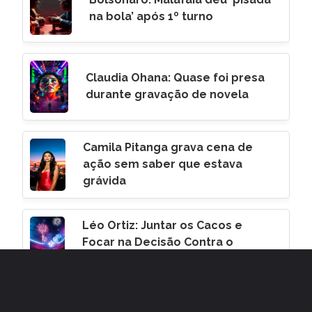
na bola’ após 1º turno
Claudia Ohana: Quase foi presa
durante gravação de novela
Camila Pitanga grava cena de
ação sem saber que estava
grávida
Léo Ortiz: Juntar os Cacos e
Focar na Decisão Contra o
Corinthians