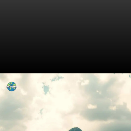
O Fascínio da Floresta
Amazônica