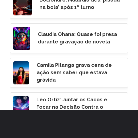
na bola’ após 1º turno
Claudia Ohana: Quase foi presa
durante gravação de novela
Camila Pitanga grava cena de
ação sem saber que estava
grávida
Léo Ortiz: Juntar os Cacos e
Focar na Decisão Contra o
Corinthians