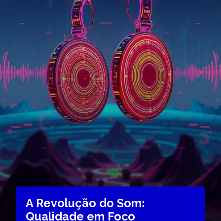
A Revolução do Som:
Qualidade em Foco