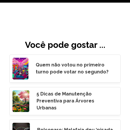
Você pode gostar ...
Quem não votou no primeiro
turno pode votar no segundo?
5 Dicas de Manutenção
Preventiva para Árvores
Urbanas
Bolsonaro: Malafaia deu ‘pisada