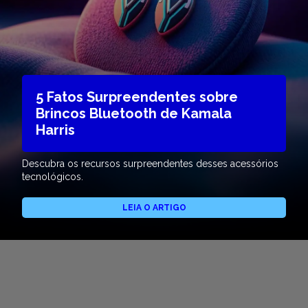
5 Fatos Surpreendentes sobre
Brincos Bluetooth de Kamala
Harris
Descubra os recursos surpreendentes desses acessórios
tecnológicos.
LEIA O ARTIGO