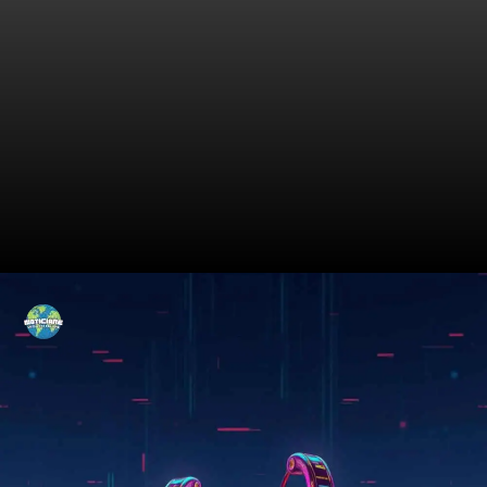
Design: Onde Estilo Encontra
Tecnologia