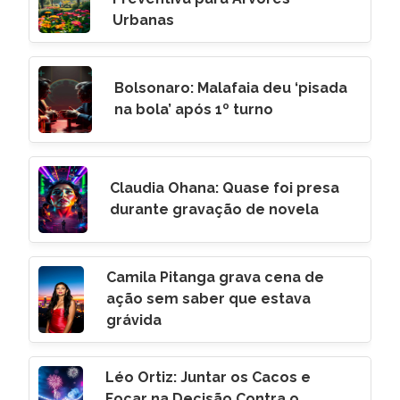
Urbanas
Bolsonaro: Malafaia deu ‘pisada
na bola’ após 1º turno
Claudia Ohana: Quase foi presa
durante gravação de novela
Camila Pitanga grava cena de
ação sem saber que estava
grávida
Léo Ortiz: Juntar os Cacos e
Focar na Decisão Contra o