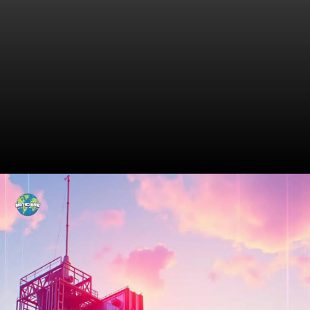
Missões Revolucionárias da
SpaceX