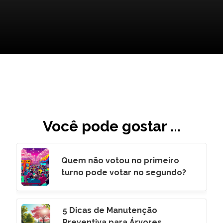
Você pode gostar ...
Quem não votou no primeiro
turno pode votar no segundo?
5 Dicas de Manutenção
Preventiva para Árvores