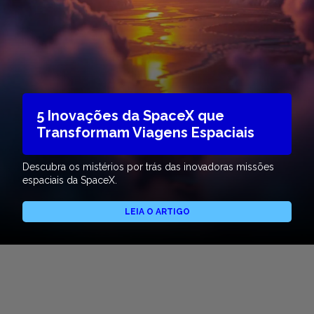
5 Inovações da SpaceX que
Transformam Viagens Espaciais
Descubra os mistérios por trás das inovadoras missões
espaciais da SpaceX.
LEIA O ARTIGO