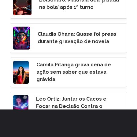
na bola’ após 1º turno
Claudia Ohana: Quase foi presa
durante gravação de novela
Camila Pitanga grava cena de
ação sem saber que estava
grávida
Léo Ortiz: Juntar os Cacos e
Focar na Decisão Contra o
Corinthians