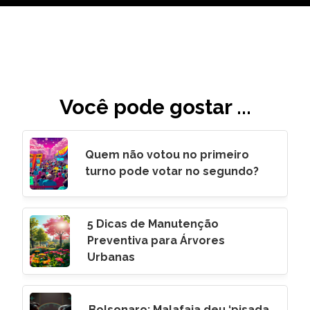
Você pode gostar ...
Quem não votou no primeiro
turno pode votar no segundo?
5 Dicas de Manutenção
Preventiva para Árvores
Urbanas
Bolsonaro: Malafaia deu ‘pisada