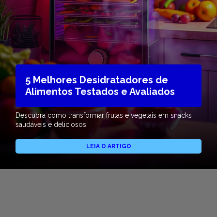
5 Melhores Desidratadores de
Alimentos Testados e Avaliados
Descubra como transformar frutas e vegetais em snacks
saudáveis e deliciosos.
LEIA O ARTIGO