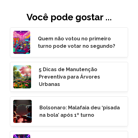
Você pode gostar ...
Quem não votou no primeiro
turno pode votar no segundo?
5 Dicas de Manutenção
Preventiva para Árvores
Urbanas
Bolsonaro: Malafaia deu ‘pisada
na bola’ após 1º turno