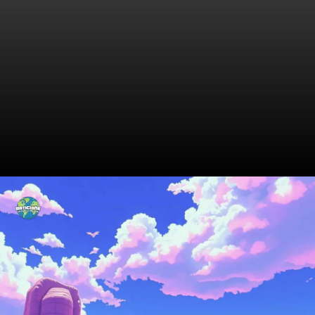
O Impacto da Confusão
Mental