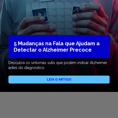
5 Mudanças na Fala que Ajudam a
Detectar o Alzheimer Precoce
Descubra os sintomas sutis que podem indicar Alzheimer
antes do diagnóstico.
LEIA O ARTIGO