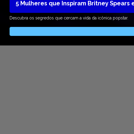
5 Mulheres que Inspiram Britney Spears
Descubra os segredos que cercam a vida da icônica popstar.