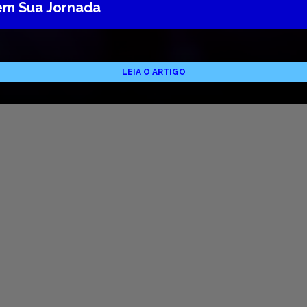
 em Sua Jornada
LEIA O ARTIGO