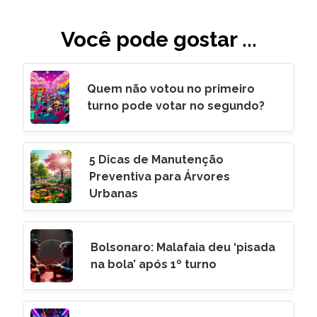
Você pode gostar ...
Quem não votou no primeiro
turno pode votar no segundo?
5 Dicas de Manutenção
Preventiva para Árvores
Urbanas
Bolsonaro: Malafaia deu ‘pisada
na bola’ após 1º turno