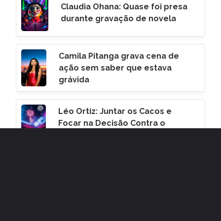
Claudia Ohana: Quase foi presa
durante gravação de novela
Camila Pitanga grava cena de
ação sem saber que estava
grávida
Léo Ortiz: Juntar os Cacos e
Focar na Decisão Contra o
Corinthians