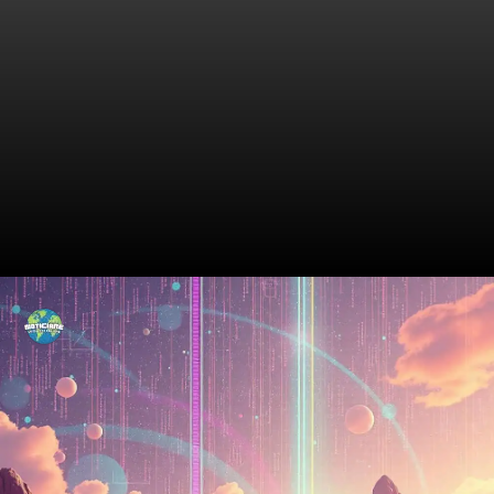
Aprofundando nos Dados de
Bem-Estar