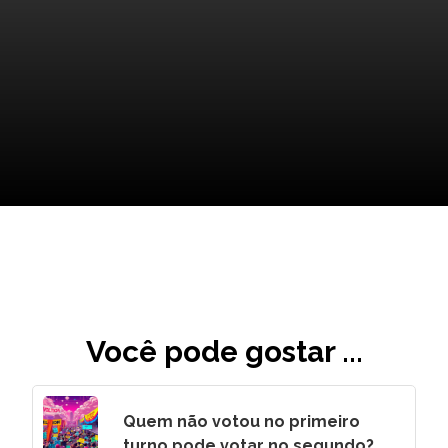
Próximos Passos para Itatiaia
BH
Você pode gostar ...
Quem não votou no primeiro
turno pode votar no segundo?