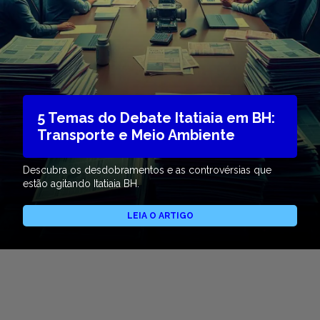
5 Temas do Debate Itatiaia em BH:
Transporte e Meio Ambiente
Descubra os desdobramentos e as controvérsias que
estão agitando Itatiaia BH.
LEIA O ARTIGO