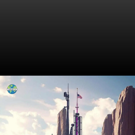
Os Tópicos Quentes do
Debate