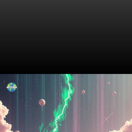
Visão do PRTB para o Futuro
de São Paulo