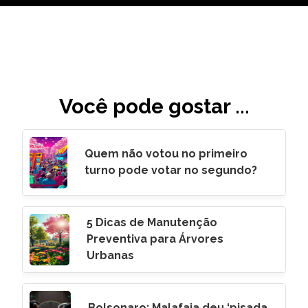
Você pode gostar ...
Quem não votou no primeiro
turno pode votar no segundo?
5 Dicas de Manutenção
Preventiva para Árvores
Urbanas
Bolsonaro: Malafaia deu ‘pisada