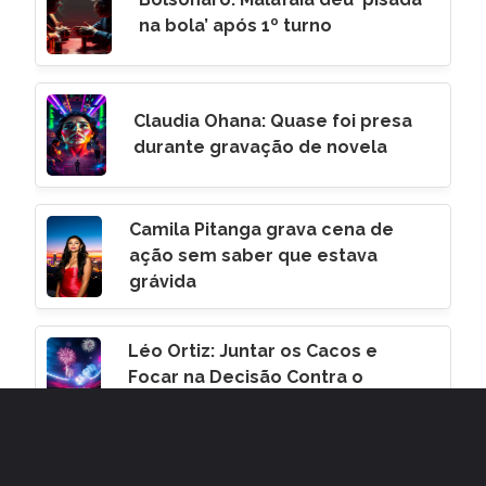
na bola’ após 1º turno
Claudia Ohana: Quase foi presa
durante gravação de novela
Camila Pitanga grava cena de
ação sem saber que estava
grávida
Léo Ortiz: Juntar os Cacos e
Focar na Decisão Contra o
Corinthians