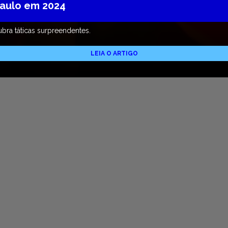
Paulo em 2024
bra táticas surpreendentes.
LEIA O ARTIGO