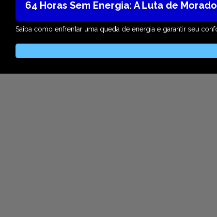
64 Horas Sem Energia: A Luta de Morad
Saiba como enfrentar uma queda de energia e garantir seu confo