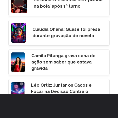
na bola’ após 1º turno
Claudia Ohana: Quase foi presa
durante gravação de novela
Camila Pitanga grava cena de
ação sem saber que estava
grávida
Léo Ortiz: Juntar os Cacos e
Focar na Decisão Contra o
Corinthians