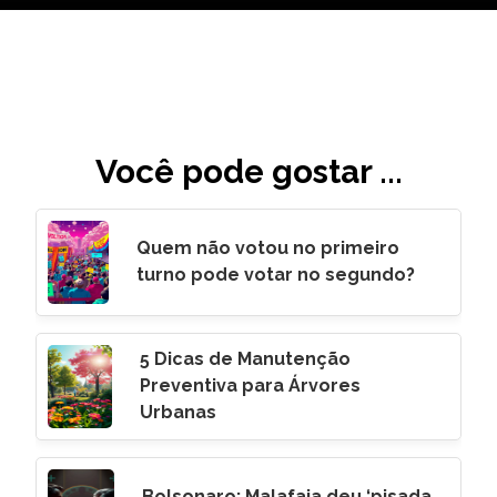
Você pode gostar ...
Quem não votou no primeiro
turno pode votar no segundo?
5 Dicas de Manutenção
Preventiva para Árvores
Urbanas
Bolsonaro: Malafaia deu ‘pisada