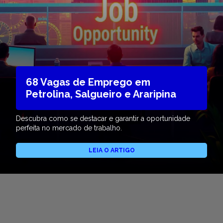
68 Vagas de Emprego em
Petrolina, Salgueiro e Araripina
Descubra como se destacar e garantir a oportunidade
perfeita no mercado de trabalho.
LEIA O ARTIGO