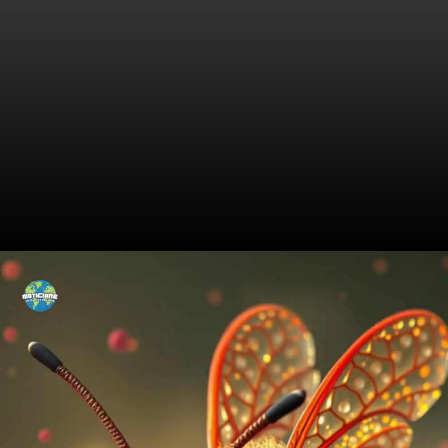
O Que São Sprays para
Insetos?