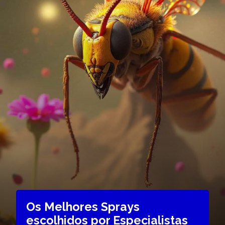
Os Melhores Sprays
escolhidos por Especialistas