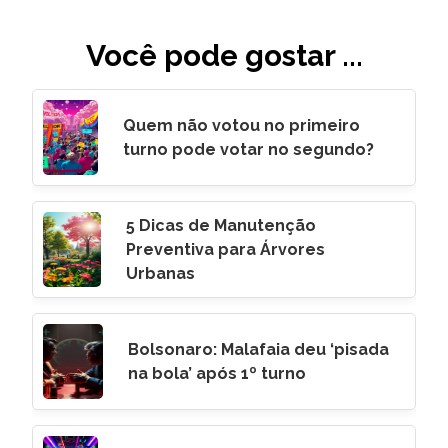
Você pode gostar ...
Quem não votou no primeiro
turno pode votar no segundo?
5 Dicas de Manutenção
Preventiva para Árvores
Urbanas
Bolsonaro: Malafaia deu ‘pisada
na bola’ após 1º turno