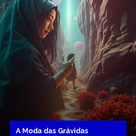
A Moda das Grávidas