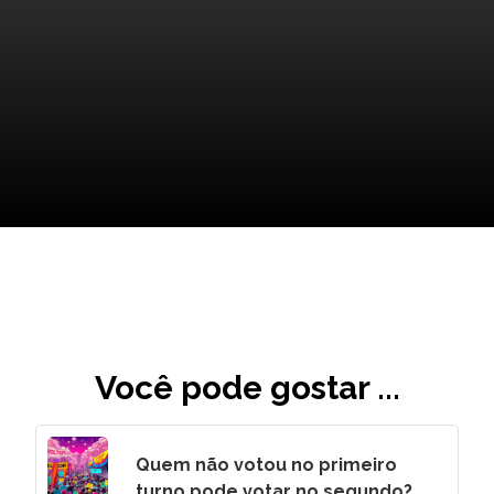
Maternidade e Fama: Uma
Reflexão Final
Você pode gostar ...
Quem não votou no primeiro
turno pode votar no segundo?