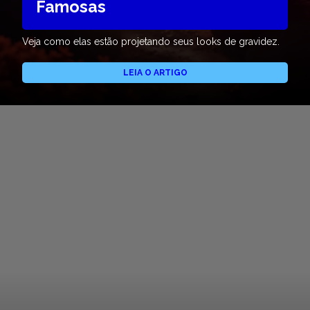
Famosas
Veja como elas estão projetando seus looks de gravidez.
LEIA O ARTIGO