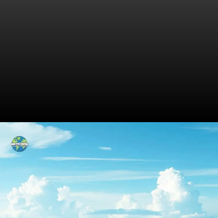
Como o nome sujo prejudica
suas chances de emprego