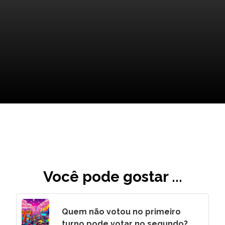
Dicas para evitar problemas
de crédito no futuro
Você pode gostar ...
Quem não votou no primeiro
turno pode votar no segundo?