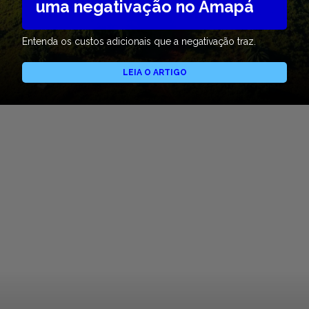
uma negativação no Amapá
Entenda os custos adicionais que a negativação traz.
LEIA O ARTIGO