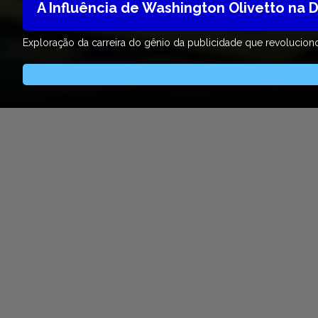
A Influência de Washington Olivetto na
Exploração da carreira do gênio da publicidade que revoluciono