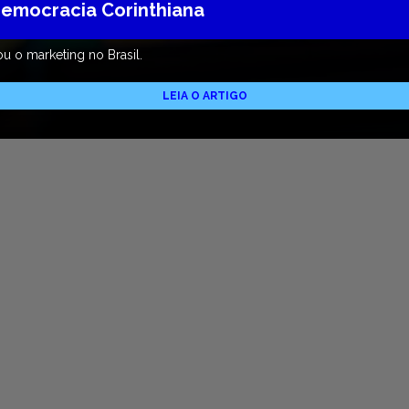
 Democracia Corinthiana
u o marketing no Brasil.
LEIA O ARTIGO