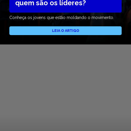
quem são os líderes?
Conheça os jovens que estão moldando o movimento.
LEIA O ARTIGO