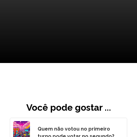
Um amanhecer de esperança:
o que vem a seguir?
Você pode gostar ...
Quem não votou no primeiro
turno pode votar no segundo?