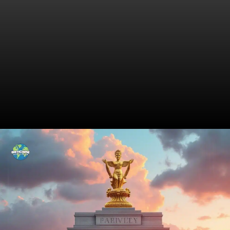
O que está acontecendo nas
ruas de Hong Kong?