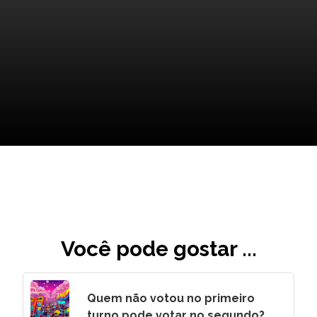
Dicas para Navegar no
Mercado Atual
Você pode gostar ...
Quem não votou no primeiro
turno pode votar no segundo?