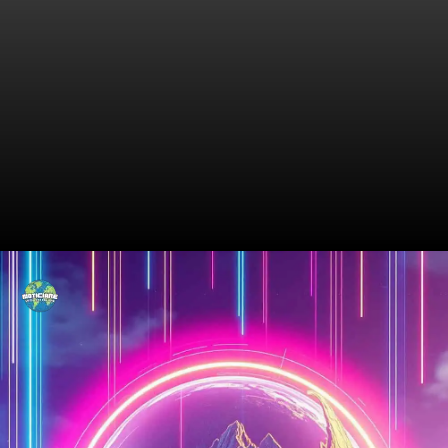
Flutuações Inesperadas no
Mercado