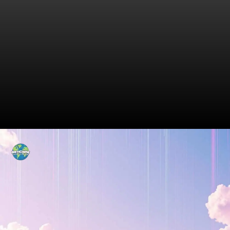
Os Principais Candidatos:
Quem é Quem?