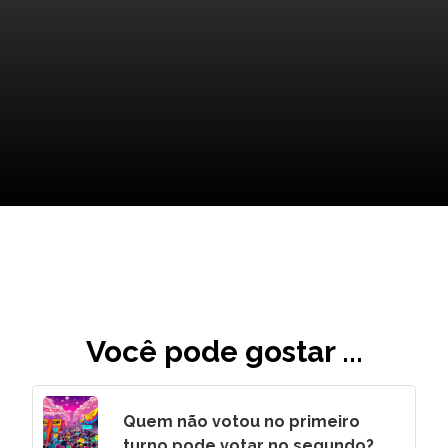
Análise Final: Quem Sairá
Vencedor?
Você pode gostar ...
Quem não votou no primeiro
turno pode votar no segundo?