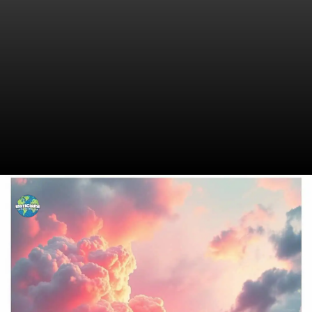
As Raízes de um Grande
Treinador