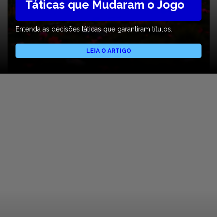
Táticas que Mudaram o Jogo
Entenda as decisões táticas que garantiram títulos.
LEIA O ARTIGO