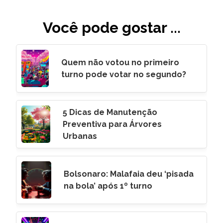
Você pode gostar ...
Quem não votou no primeiro
turno pode votar no segundo?
5 Dicas de Manutenção
Preventiva para Árvores
Urbanas
Bolsonaro: Malafaia deu ‘pisada
na bola’ após 1º turno