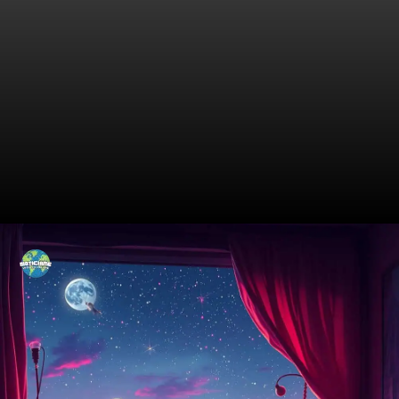
A Magia do Encontro:
Transformando Momentos