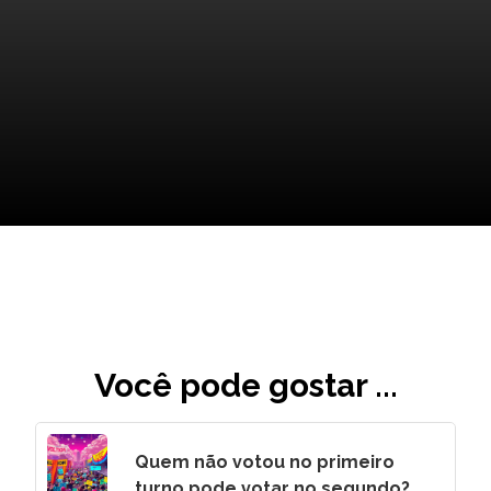
União: O Valor de Ser a Estrela
do Seu Lar
Você pode gostar ...
Quem não votou no primeiro
turno pode votar no segundo?