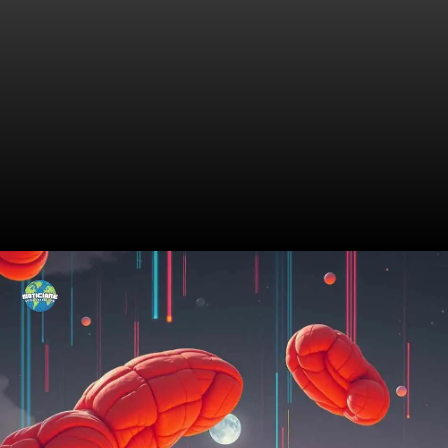
A Influência das Alianças nos
Negócios