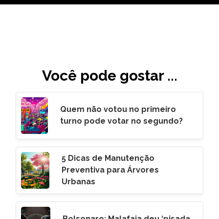
Você pode gostar ...
Quem não votou no primeiro
turno pode votar no segundo?
5 Dicas de Manutenção
Preventiva para Árvores
Urbanas
Bolsonaro: Malafaia deu ‘pisada