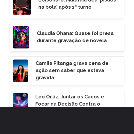
na bola’ após 1º turno
Claudia Ohana: Quase foi presa
durante gravação de novela
Camila Pitanga grava cena de
ação sem saber que estava
grávida
Léo Ortiz: Juntar os Cacos e
Focar na Decisão Contra o
Corinthians