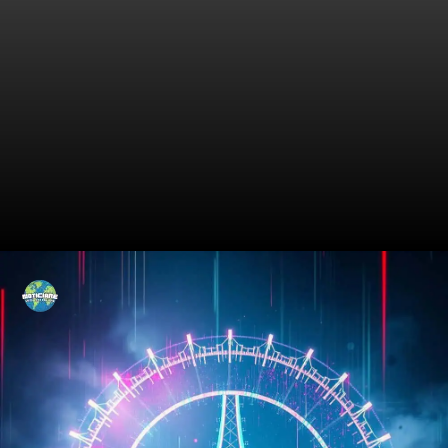
Prelúdio de uma Batalha