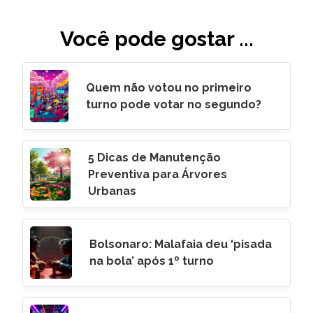
Você pode gostar ...
Quem não votou no primeiro
turno pode votar no segundo?
5 Dicas de Manutenção
Preventiva para Árvores
Urbanas
Bolsonaro: Malafaia deu ‘pisada
na bola’ após 1º turno