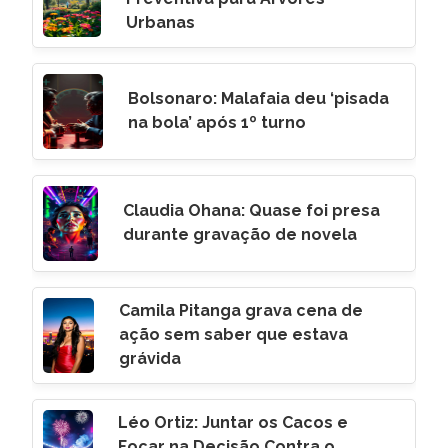
Urbanas
Bolsonaro: Malafaia deu ‘pisada
na bola’ após 1º turno
Claudia Ohana: Quase foi presa
durante gravação de novela
Camila Pitanga grava cena de
ação sem saber que estava
grávida
Léo Ortiz: Juntar os Cacos e
Focar na Decisão Contra o