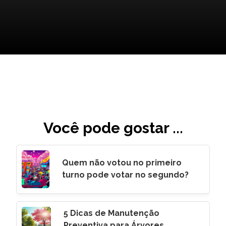
Você pode gostar ...
Quem não votou no primeiro
turno pode votar no segundo?
5 Dicas de Manutenção
Preventiva para Árvores