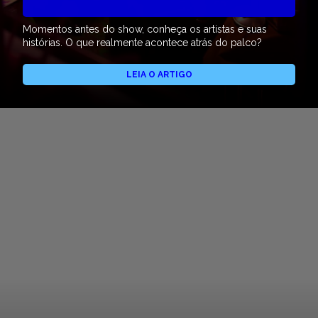
Momentos antes do show, conheça os artistas e suas
histórias. O que realmente acontece atrás do palco?
LEIA O ARTIGO