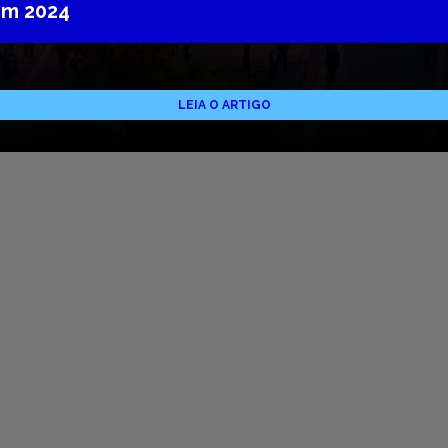
em 2024
LEIA O ARTIGO