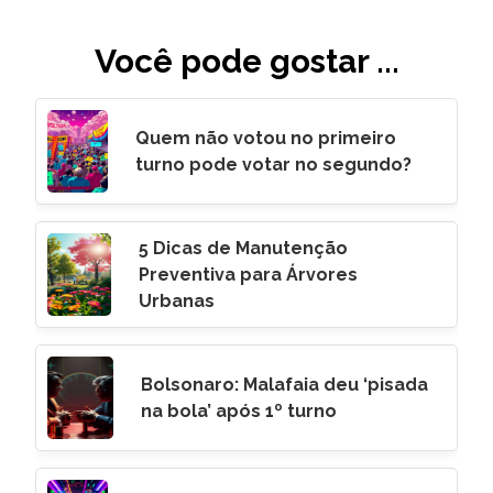
Você pode gostar ...
Quem não votou no primeiro
turno pode votar no segundo?
5 Dicas de Manutenção
Preventiva para Árvores
Urbanas
Bolsonaro: Malafaia deu ‘pisada
na bola’ após 1º turno