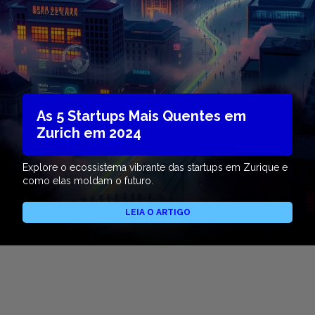
As 5 Startups Mais Quentes em
Zurich em 2024
Explore o ecossistema vibrante das startups em Zurique e
como elas moldam o futuro.
LEIA O ARTIGO