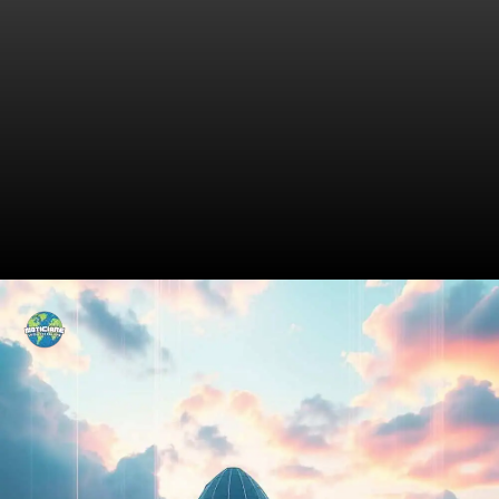
O Que Faz de Zurique um
Centro de Inovação?