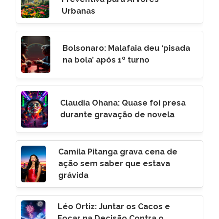
Urbanas
Bolsonaro: Malafaia deu ‘pisada
na bola’ após 1º turno
Claudia Ohana: Quase foi presa
durante gravação de novela
Camila Pitanga grava cena de
ação sem saber que estava
grávida
Léo Ortiz: Juntar os Cacos e
Focar na Decisão Contra o