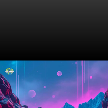
Os Gols Que Fizeram História