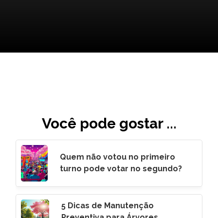
Você pode gostar ...
Quem não votou no primeiro
turno pode votar no segundo?
5 Dicas de Manutenção
Preventiva para Árvores