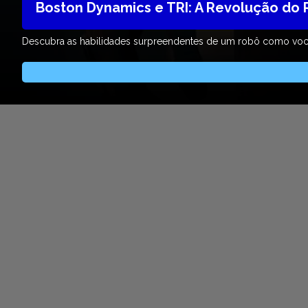
Boston Dynamics e TRI: A Revolução do
Descubra as habilidades surpreendentes de um robô como você