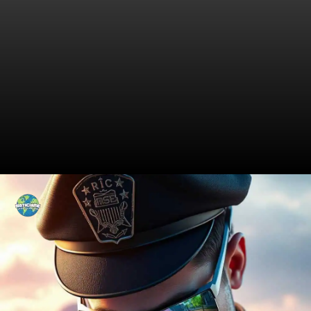
Revelando a Tecnologia
Mundial das Câmeras
Corporais