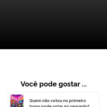
Futuro das Câmeras
Corporais: O que Vem por Aí?
Você pode gostar ...
Quem não votou no primeiro
turno pode votar no segundo?