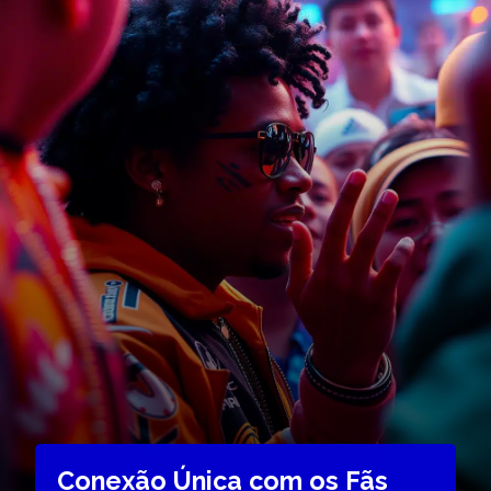
Conexão Única com os Fãs