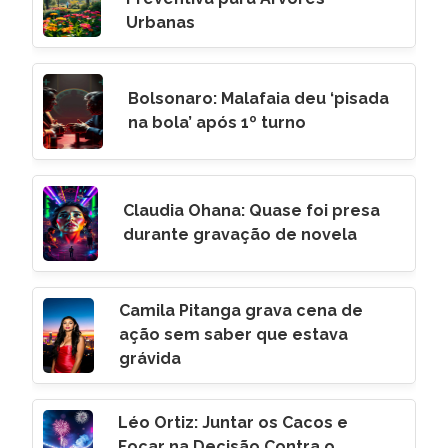
Urbanas
Bolsonaro: Malafaia deu ‘pisada
na bola’ após 1º turno
Claudia Ohana: Quase foi presa
durante gravação de novela
Camila Pitanga grava cena de
ação sem saber que estava
grávida
Léo Ortiz: Juntar os Cacos e
Focar na Decisão Contra o