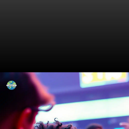
A Performance de Abrir os
Olhos