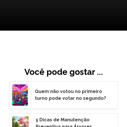
Você pode gostar ...
Quem não votou no primeiro
turno pode votar no segundo?
5 Dicas de Manutenção
Preventiva para Árvores