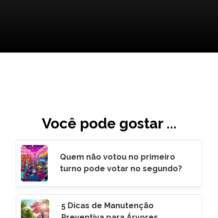
Você pode gostar ...
Quem não votou no primeiro
turno pode votar no segundo?
5 Dicas de Manutenção
Preventiva para Árvores