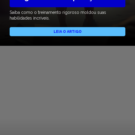
Saiba como o treinamento rigoroso moldou suas
habilidades incríveis.
LEIA O ARTIGO