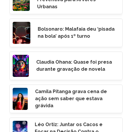
Urbanas
Bolsonaro: Malafaia deu ‘pisada
na bola’ após 1º turno
Claudia Ohana: Quase foi presa
durante gravação de novela
Camila Pitanga grava cena de
ação sem saber que estava
grávida
Léo Ortiz: Juntar os Cacos e
Focar na Decisão Contra o