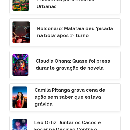
Urbanas
Bolsonaro: Malafaia deu ‘pisada
na bola’ após 1º turno
Claudia Ohana: Quase foi presa
durante gravação de novela
Camila Pitanga grava cena de
ação sem saber que estava
grávida
Léo Ortiz: Juntar os Cacos e
Focar na Decisão Contra o