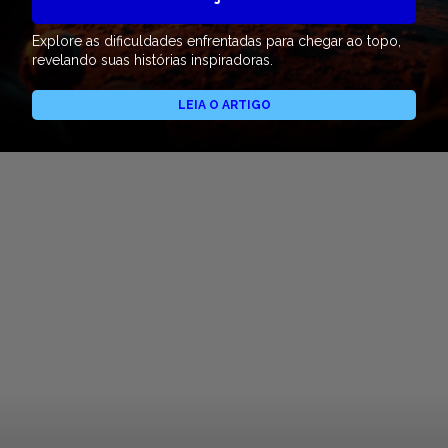
Explore as dificuldades enfrentadas para chegar ao topo,
revelando suas histórias inspiradoras.
LEIA O ARTIGO