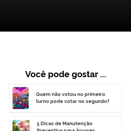
Você pode gostar ...
Quem não votou no primeiro
turno pode votar no segundo?
5 Dicas de Manutenção
Preventiva para Árvores