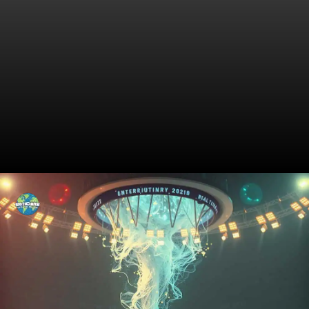
Lendas ao Lado: Uma
Geração de Craques