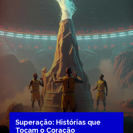
Superação: Histórias que
Tocam o Coração