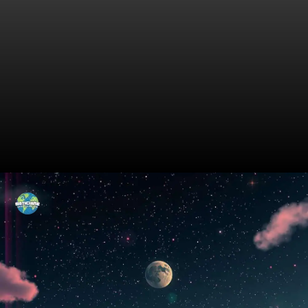
A Ascensão de um Ícone
Musical