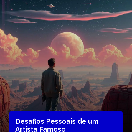
Desafios Pessoais de um
Artista Famoso