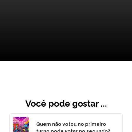
O Legado de Chris Brown na
Música e Cultura
Você pode gostar ...
Quem não votou no primeiro
turno pode votar no segundo?