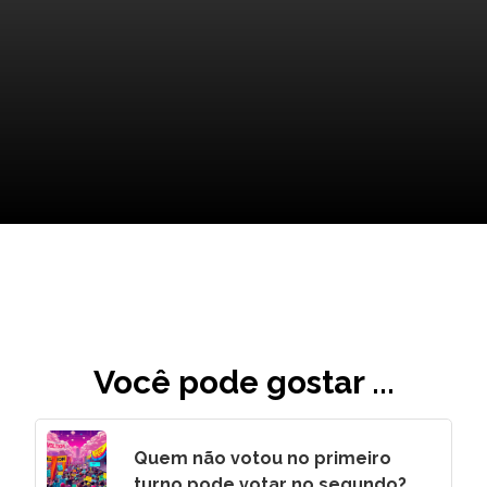
Transforme Suas Ações: O
Futuro do Planeta
Você pode gostar ...
Quem não votou no primeiro
turno pode votar no segundo?