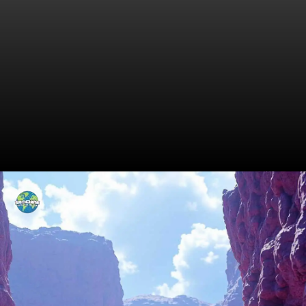
Consequências Inesperadas
do Cotidiano