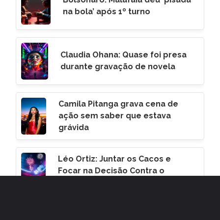
na bola’ após 1º turno
Claudia Ohana: Quase foi presa
durante gravação de novela
Camila Pitanga grava cena de
ação sem saber que estava
grávida
Léo Ortiz: Juntar os Cacos e
Focar na Decisão Contra o
Corinthians