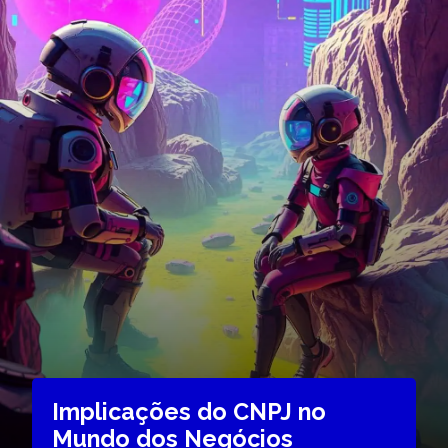
Implicações do CNPJ no
Mundo dos Negócios