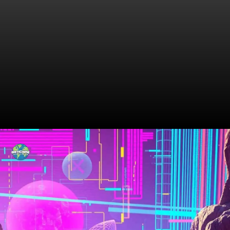
O Que é o CNPJ
Alfanumérico?