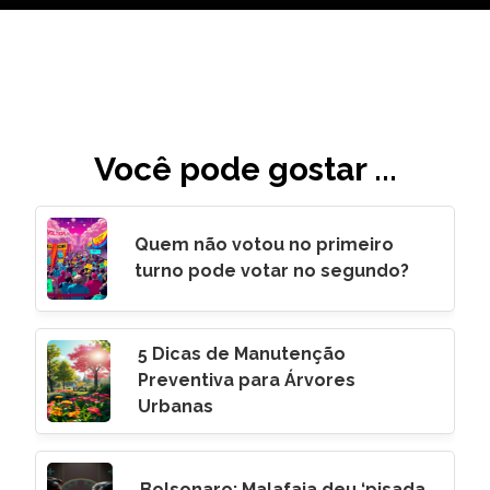
Você pode gostar ...
Quem não votou no primeiro
turno pode votar no segundo?
5 Dicas de Manutenção
Preventiva para Árvores
Urbanas
Bolsonaro: Malafaia deu ‘pisada