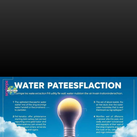
Tecnologia Inovadora Em
Foco