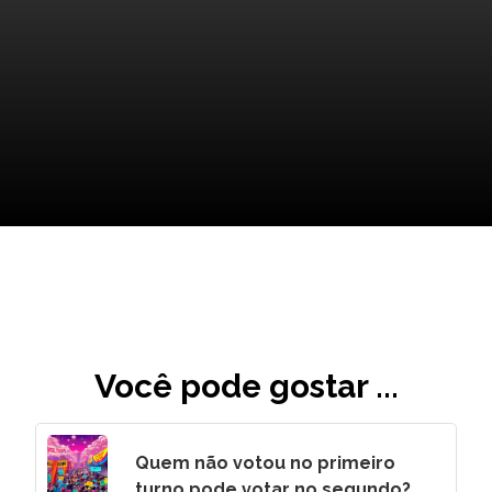
Visões Futuras Sobre a
Escassez de Água
Você pode gostar ...
Quem não votou no primeiro
turno pode votar no segundo?