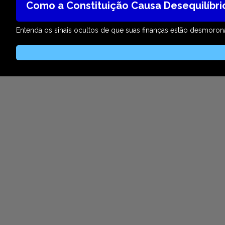
Como a Constituição Causa Desequilíbri
Entenda os sinais ocultos de que suas finanças estão desmoron