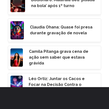
na bola’ após 1º turno
Claudia Ohana: Quase foi presa
durante gravação de novela
Camila Pitanga grava cena de
ação sem saber que estava
grávida
Léo Ortiz: Juntar os Cacos e
Focar na Decisão Contra o
Corinthians