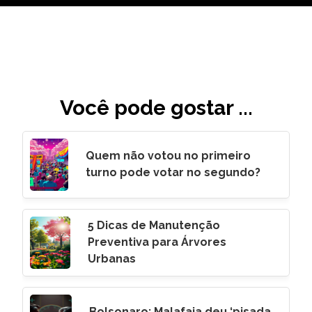
Você pode gostar ...
Quem não votou no primeiro
turno pode votar no segundo?
5 Dicas de Manutenção
Preventiva para Árvores
Urbanas
Bolsonaro: Malafaia deu ‘pisada