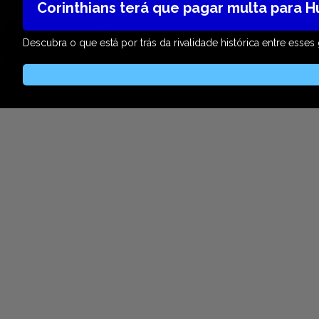
Corinthians terá que pagar multa para 
Descubra o que está por trás da rivalidade histórica entre esses 