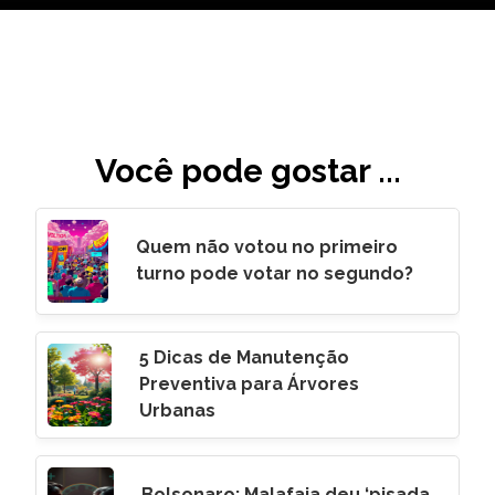
Você pode gostar ...
Quem não votou no primeiro
turno pode votar no segundo?
5 Dicas de Manutenção
Preventiva para Árvores
Urbanas
Bolsonaro: Malafaia deu ‘pisada