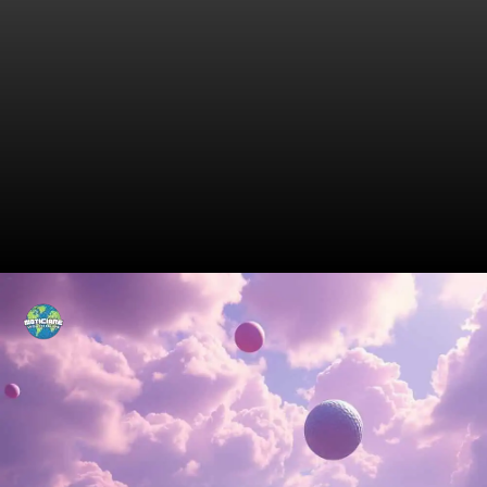
A História da Copa do Brasil
Sub-20