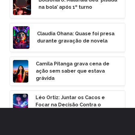
na bola’ após 1º turno
Claudia Ohana: Quase foi presa
durante gravação de novela
Camila Pitanga grava cena de
ação sem saber que estava
grávida
Léo Ortiz: Juntar os Cacos e
Focar na Decisão Contra o
Corinthians