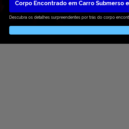
Corpo Encontrado em Carro Submerso e
Descubra os detalhes surpreendentes por trás do corpo encontr