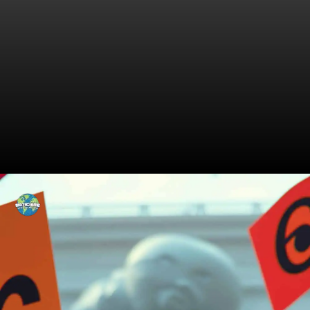
Protestos em Ascensão! O
Que Está Acontecendo?