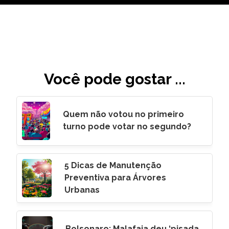
Você pode gostar ...
Quem não votou no primeiro
turno pode votar no segundo?
5 Dicas de Manutenção
Preventiva para Árvores
Urbanas
Bolsonaro: Malafaia deu ‘pisada