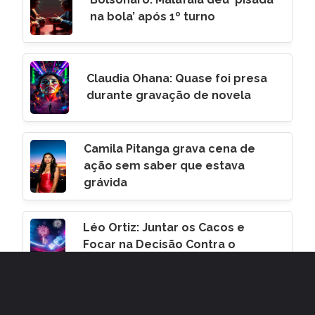
na bola’ após 1º turno
Claudia Ohana: Quase foi presa
durante gravação de novela
Camila Pitanga grava cena de
ação sem saber que estava
grávida
Léo Ortiz: Juntar os Cacos e
Focar na Decisão Contra o
Corinthians