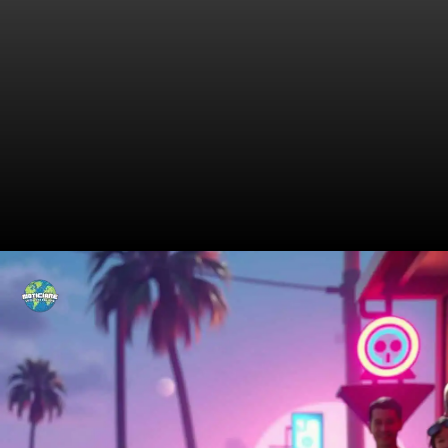
Variedade de Estilos em
Sandálias para Cães