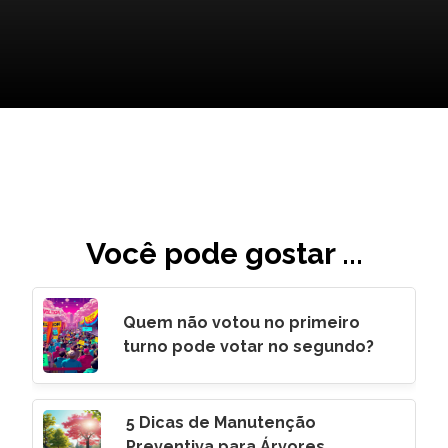
Você pode gostar ...
Quem não votou no primeiro
turno pode votar no segundo?
5 Dicas de Manutenção
Preventiva para Árvores