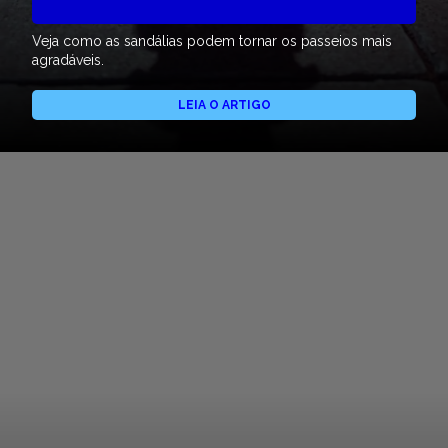
Veja como as sandálias podem tornar os passeios mais
agradáveis.
LEIA O ARTIGO