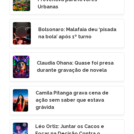
Urbanas
Bolsonaro: Malafaia deu ‘pisada
na bola’ após 1º turno
Claudia Ohana: Quase foi presa
durante gravação de novela
Camila Pitanga grava cena de
ação sem saber que estava
grávida
Léo Ortiz: Juntar os Cacos e
Focar na Decisão Contra o