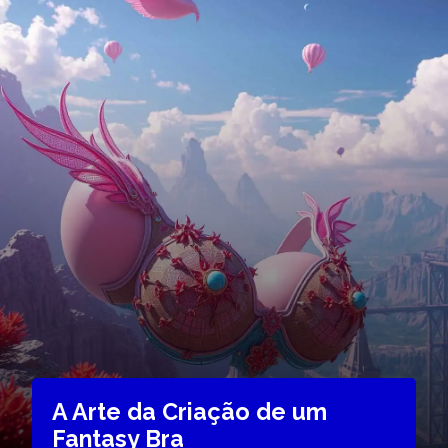
A Arte da Criação de um
Fantasy Bra