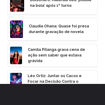
na bola’ após 1º turno
Claudia Ohana: Quase foi presa
durante gravação de novela
Camila Pitanga grava cena de
ação sem saber que estava
grávida
Léo Ortiz: Juntar os Cacos e
Focar na Decisão Contra o
Corinthians