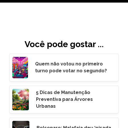
Você pode gostar ...
Quem não votou no primeiro
turno pode votar no segundo?
5 Dicas de Manutenção
Preventiva para Árvores
Urbanas
Bolsonaro: Malafaia deu ‘pisada