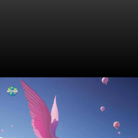
A História Fascinante por Trás
do Fantasy Bra