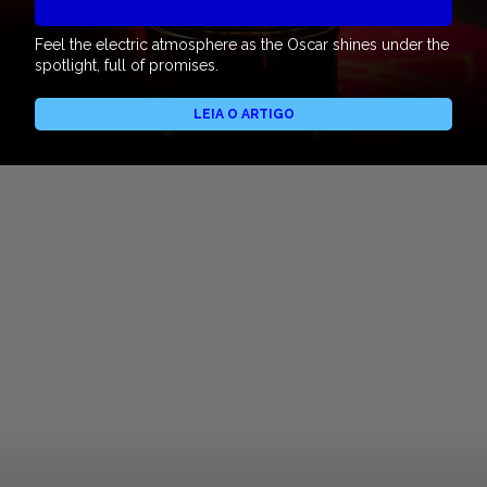
Feel the electric atmosphere as the Oscar shines under the
spotlight, full of promises.
LEIA O ARTIGO