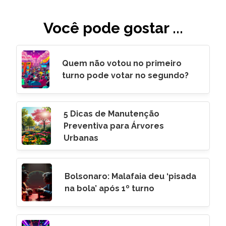
Você pode gostar ...
Quem não votou no primeiro
turno pode votar no segundo?
5 Dicas de Manutenção
Preventiva para Árvores
Urbanas
Bolsonaro: Malafaia deu ‘pisada
na bola’ após 1º turno