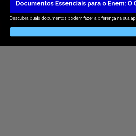
Documentos Essenciais para o Enem: O 
Descubra quais documentos podem fazer a diferença na sua a