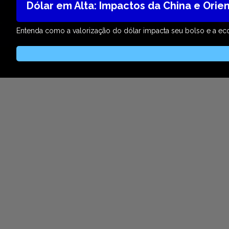
Dólar em Alta: Impactos da China e Orie
Entenda como a valorização do dólar impacta seu bolso e a ec