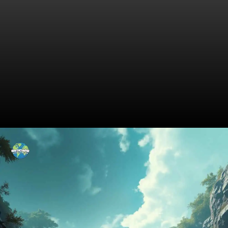
A Caçada Começa