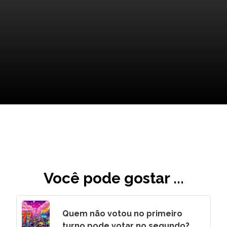
A Confrontação Final
Você pode gostar ...
Quem não votou no primeiro
turno pode votar no segundo?